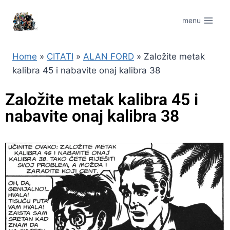
menu
Home
»
CITATI
»
ALAN FORD
»
Založite metak
kalibra 45 i nabavite onaj kalibra 38
Založite metak kalibra 45 i
nabavite onaj kalibra 38