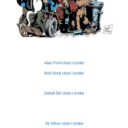
Alan Ford citati i izreke
Bob Rock citati i izreke
Debeli Šef citati i izreke
Sir Oliver citati i izreke