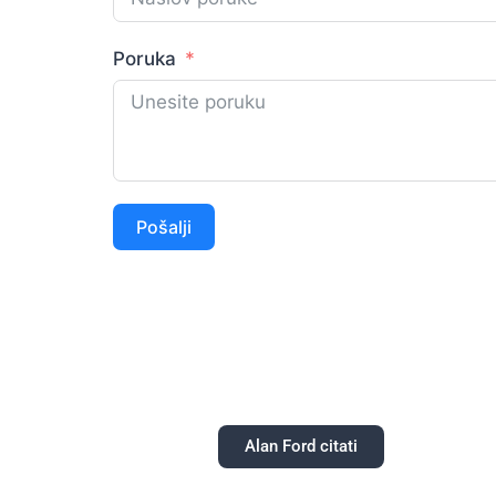
Poruka
Pošalji
Alan Ford citati