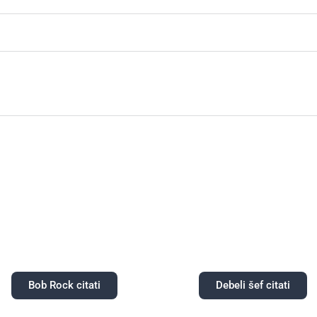
Bob Rock citati
Debeli šef citati