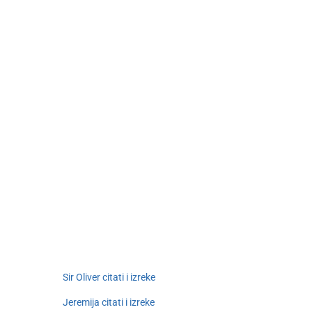
Sir Oliver citati i izreke
Jeremija citati i izreke