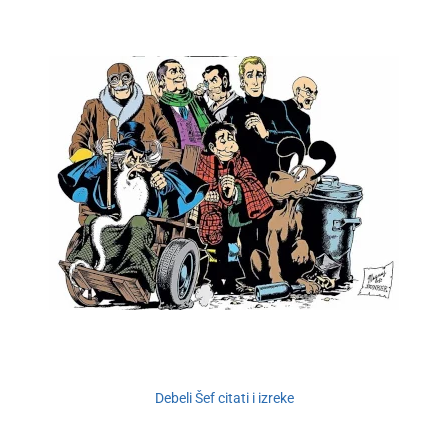
Debeli Šef citati i izreke