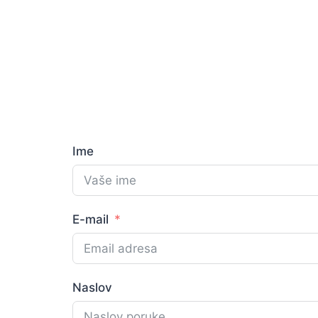
Ime
E-mail
Naslov