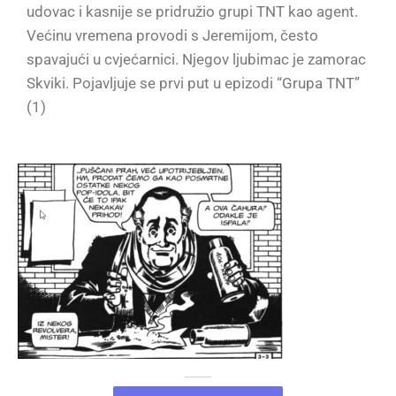
udovac i kasnije se pridružio grupi TNT kao agent.
Većinu vremena provodi s Jeremijom, često
spavajući u cvjećarnici. Njegov ljubimac je zamorac
Skviki. Pojavljuje se prvi put u epizodi “Grupa TNT”
(1)