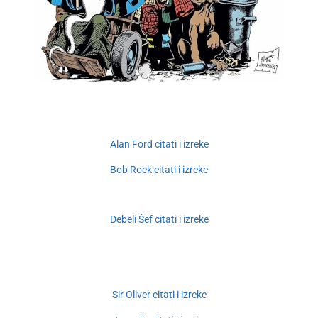
Alan Ford citati i izreke
Bob Rock citati i izreke
Debeli Šef citati i izreke
Sir Oliver citati i izreke