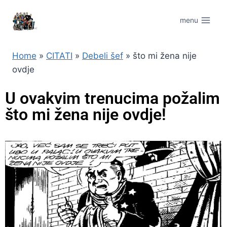
menu
Home
»
CITATI
»
Debeli šef
»
što mi žena nije
ovdje
U ovakvim trenucima požalim
što mi žena nije ovdje!