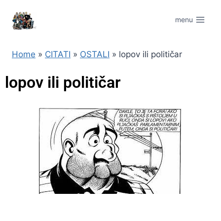
menu
Home
»
CITATI
»
OSTALI
»
lopov ili političar
lopov ili političar