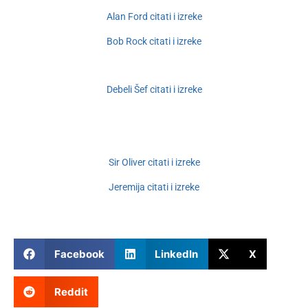
Alan Ford citati i izreke
Bob Rock citati i izreke
Debeli Šef citati i izreke
Sir Oliver citati i izreke
Jeremija citati i izreke
Facebook
LinkedIn
X
Reddit